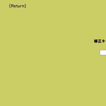
[Return]
修正キ