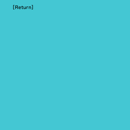
[Return]