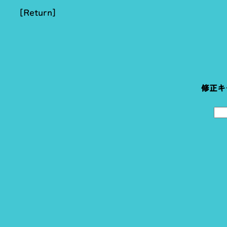
[Return]
修正キ