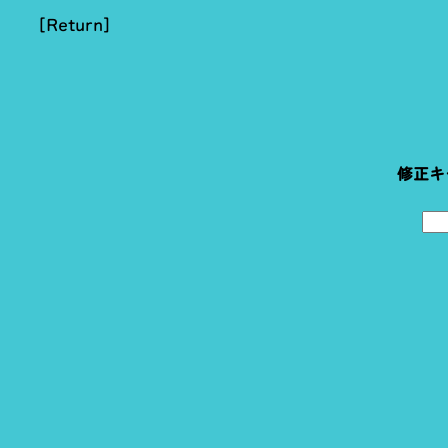
[Return]
修正キ