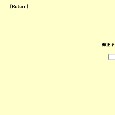
[Return]
修正キ