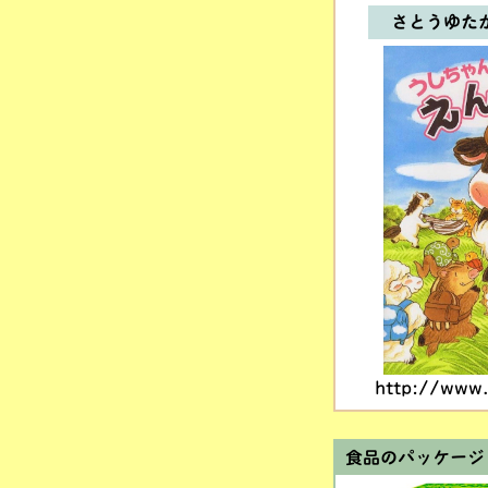
さとうゆた
http://www.
食品のパッケージ