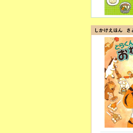
しかけえほん さ