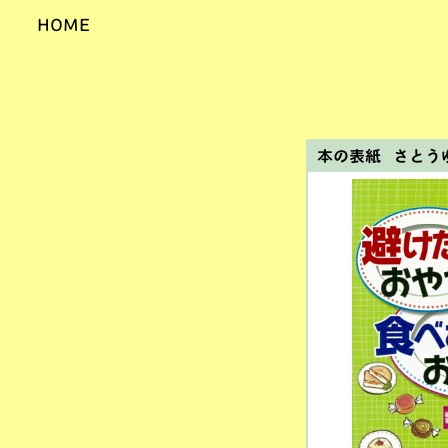
HOME
本の表紙 さとう