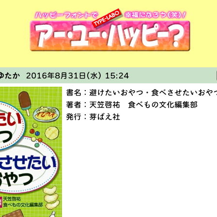
ゆたか
2016年8月31日(水) 15:24
書名：避けたいおやつ・食べさせたいおや
著者：天笠啓祐 食べもの文化編集部
発行：芽ばえ社