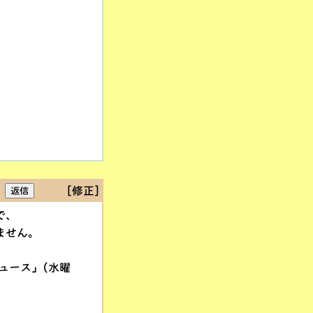
[修正]
で、
ません。
ュース」(水曜