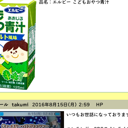
品名：エルビー こどもおやつ青汁
ル takumi
2016年8月15日(月) 2:59
HP
いつもお世話になっておりま