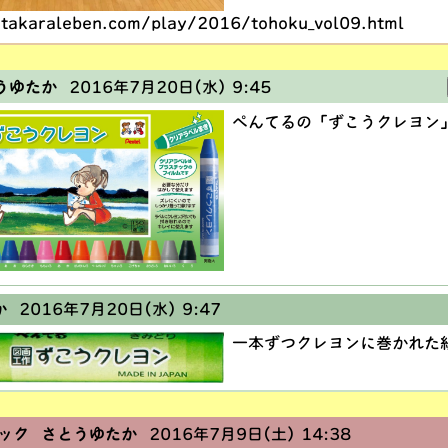
takaraleben.com/play/2016/tohoku_vol09.html
うゆたか
2016年7月20日(水) 9:45
ぺんてるの「ずこうクレヨン
か
2016年7月20日(水) 9:47
一本ずつクレヨンに巻かれた
ック さとうゆたか
2016年7月9日(土) 14:38