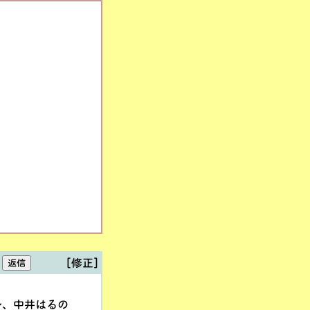
[修正]
ル、中井はるの