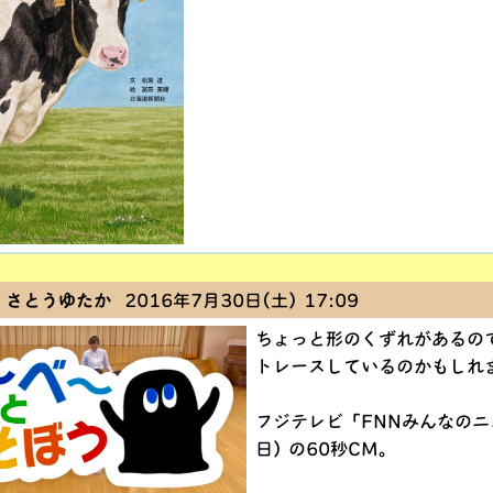
 さとうゆたか
2016年7月30日(土) 17:09
ちょっと形のくずれがあるの
トレースしているのかもしれ
フジテレビ「FNNみんなのニ
日) の60秒CM。