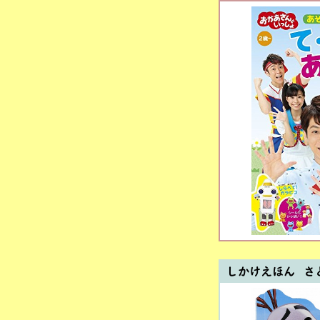
しかけえほん さ