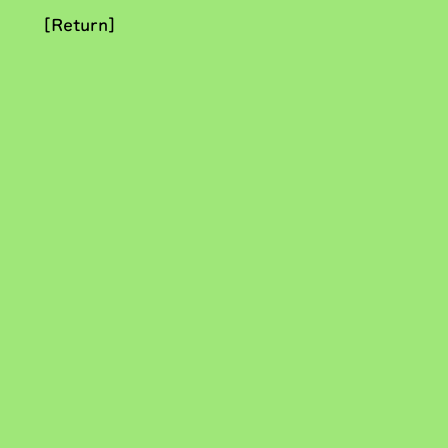
[Return]