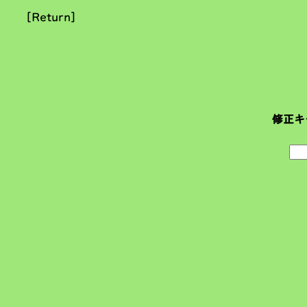
[Return]
修正キ