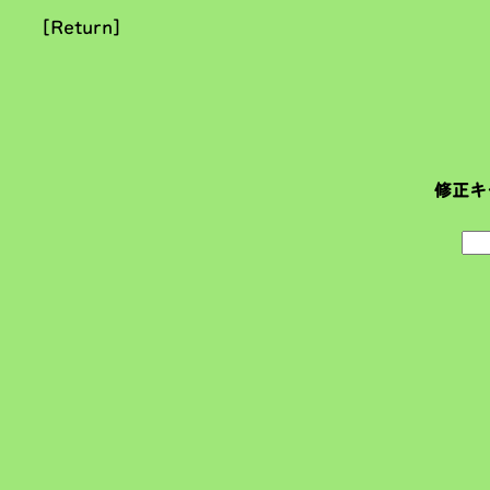
[Return]
修正キ