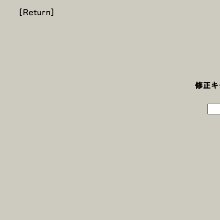
[Return]
修正キ