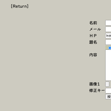
[Return]
名前
メール
ＨＰ
題名
内容
画像1
修正キー