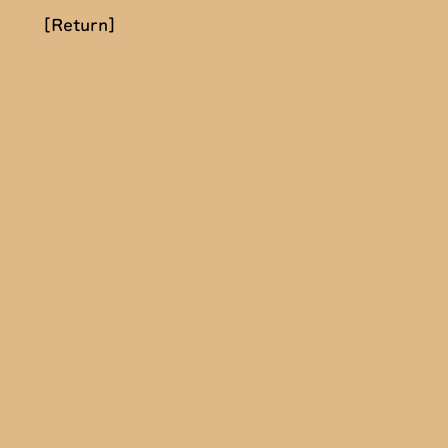
[Return]