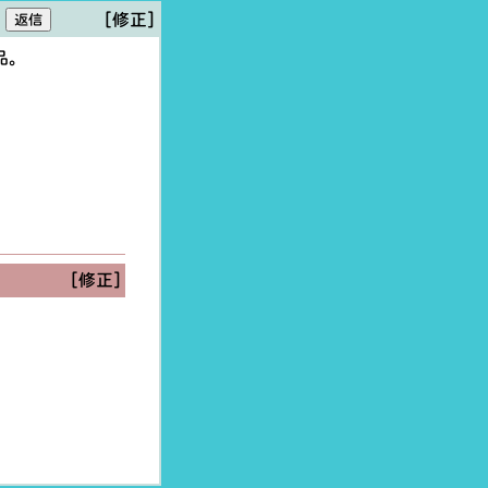
[修正]
品。
[修正]