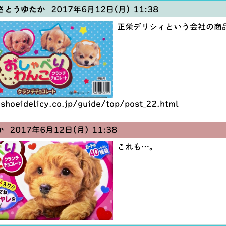
さとうゆたか
2017年6月12日(月) 11:38
正栄デリシィという会社の商
shoeidelicy.co.jp/guide/top/post_22.html
か
2017年6月12日(月) 11:38
これも…。