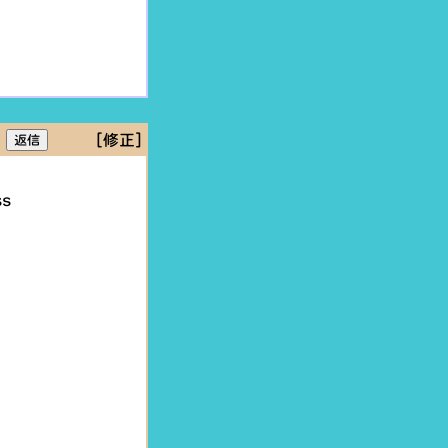
[修正]
ss