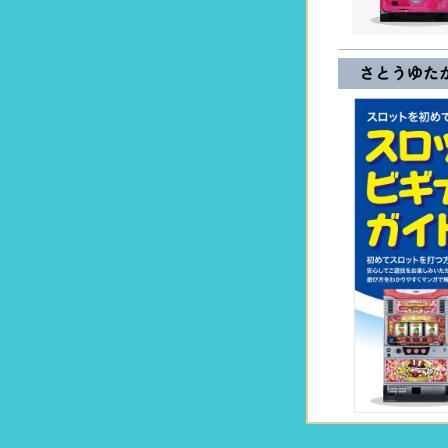
さとうゆた