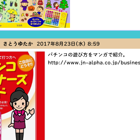
 さとうゆたか
2017年8月23日(水) 8:59
パチンコの遊び方をマンガで紹介。
http://www.jn-alpha.co.jp/busine