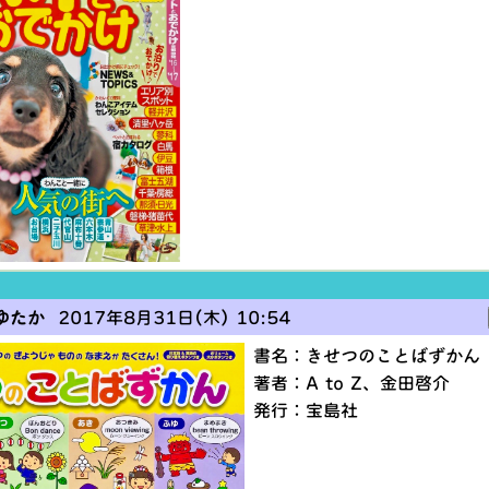
ゆたか
2017年8月31日(木) 10:54
書名：きせつのことばずかん
著者：A to Z、金田啓介
発行：宝島社