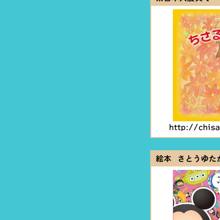
http://chis
絵本 さとうゆた