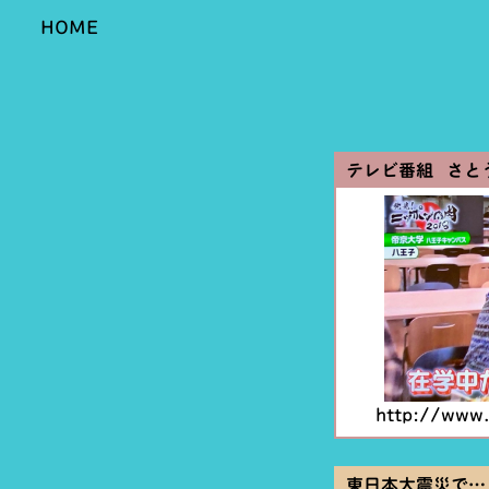
HOME
テレビ番組 さと
http://www.
東日本大震災で…