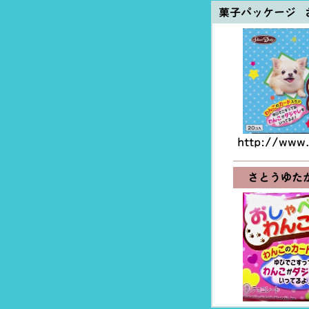
菓子パッケージ 
http://www.
さとうゆた