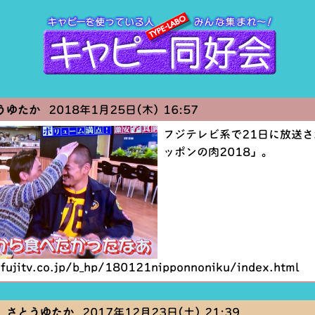
うゆたか
2018年1月25日(木) 16:57
フジテレビ系で21日に放送さ
ッポンの肉2018」。
fujitv.co.jp/b_hp/180121nipponnoniku/index.html
 さとうゆたか
2017年12月23日(土) 21:39