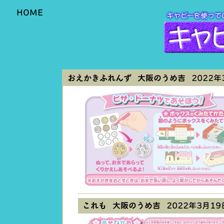
HOME
おえかきふれんず 大阪のうめ吉
2022年3
これも 大阪のうめ吉
2022年3月19日