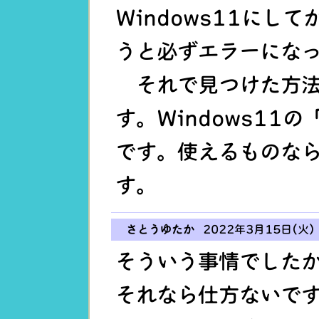
Windows11にし
うと必ずエラーにな
それで見つけた方法
す。Windows11
です。使えるものならW
す。
さとうゆたか
2022年3月15日(火) 
そういう事情でした
それなら仕方ないで