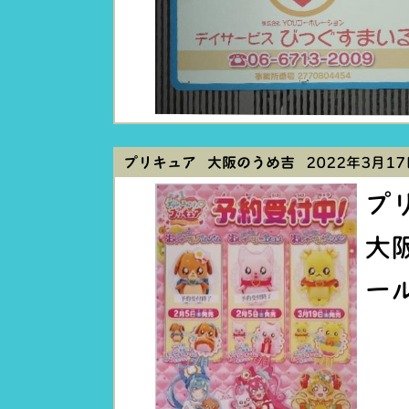
プリキュア 大阪のうめ吉
2022年3月17日
プ
大
ー