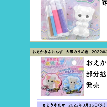
おえかきふれんず 大阪のうめ吉
2022年3
おえか
部分拡
発売 
さとうゆたか
2022年3月15日(火) 