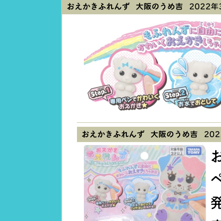
おえかきふれんず 大阪のうめ吉
2022年3
おえかきふれんず 大阪のうめ吉
202