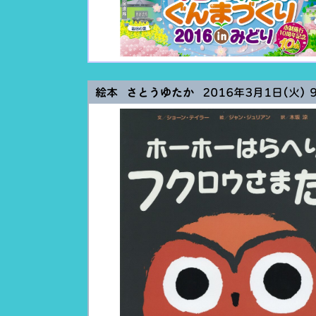
絵本 さとうゆたか
2016年3月1日(火) 9