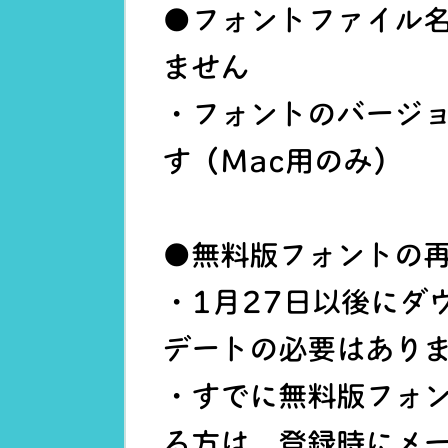
●フォントファイル
ません
・フォントのバージョ
す（Mac用のみ）
●無料版フォントの
・1月27日以後にダ
デートの必要はあり
・すでに無料版フォ
る方は、登録時にメ