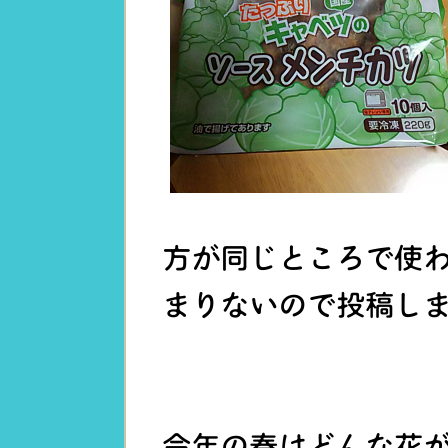
方が同じところで使
まりないので投稿し
今年の春はどんな花