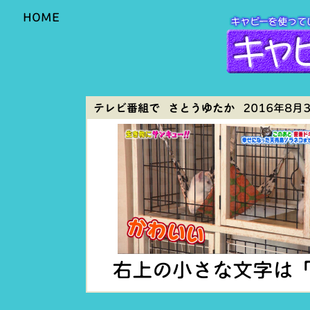
HOME
テレビ番組で さとうゆたか
2016年8月3日
右上の小さな文字は