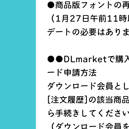
●商品版フォントの
（1月27日午前11
デートの必要はあり
●●DLmarketで
ード申請方法
ダウンロード会員と
[注文履歴]の該当商
ら手続きしてくださ
（ダウンロード会員