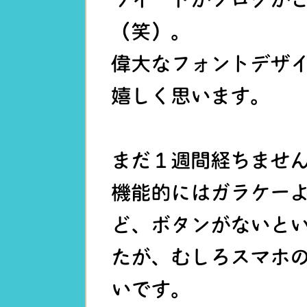
（笑）。
偉大なフォントデザ
嬉しく思います。
まだ１週間経ちませ
機能的にはガラケー
ど、ボタンがないと
たが、むしろスマホ
いです。