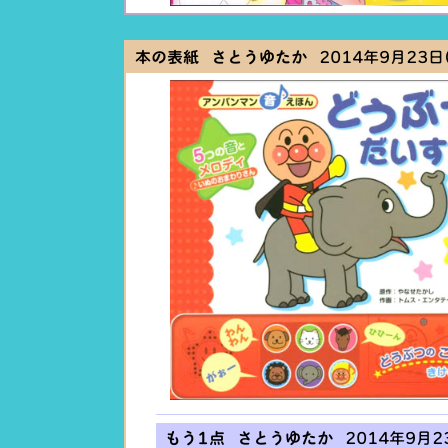
本の表紙 さとうゆたか
2014年9月23日(
もう1点 さとうゆたか
2014年9月23