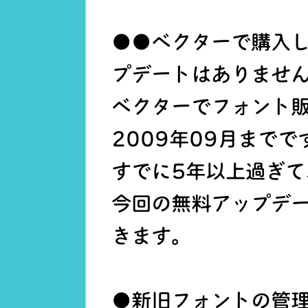
●●ベクターで購入
プデートはありませ
ベクターでフォント
2009年09月までで
すでに5年以上過ぎて
今回の無料アップデ
きます。
●新旧フォントの管