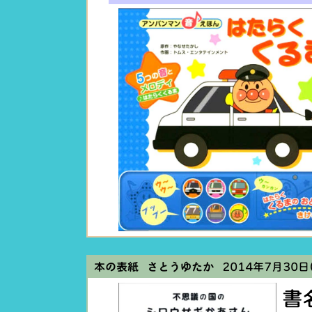
本の表紙 さとうゆたか
2014年7月30日(
書