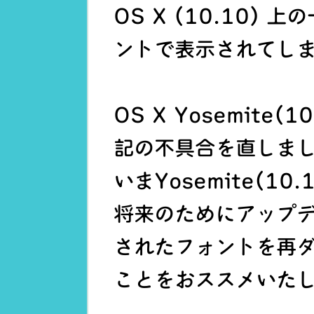
OS X (10.10)
ントで表示されてし
OS X Yosemite
記の不具合を直しま
いまYosemite(1
将来のためにアップ
されたフォントを再
ことをおススメいた