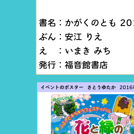
書名：かがくのとも 20
ぶん：安江 りえ
え ：いまき みち
発行：福音館書店
イベントのポスター さとうゆたか
2016年