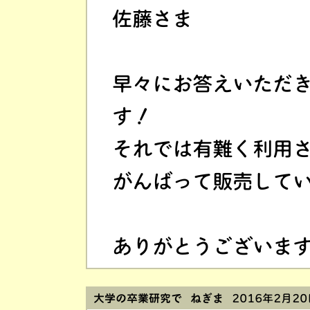
佐藤さま
早々にお答えいただ
す！
それでは有難く利用
がんばって販売して
ありがとうございますm(
大学の卒業研究で ねぎま
2016年2月20日