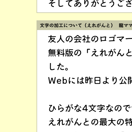
そしてありがとうご
文字の加工について（えれがんと） 龍マ
友人の会社のロゴマ
無料版の「えれがん
した。
Webには昨日より公
ひらがな4文字なので
えれがんとの最大の