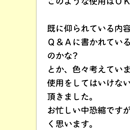
このような使用はＯ
既に仰られている内
Ｑ＆Ａに書かれてい
のかな?
とか、色々考えてい
使用をしてはいけな
頂きました。
お忙しい中恐縮です
く思います。