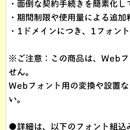
・面倒な契約手続きを簡素化し
・期間制限や使用量による追加
・1ドメインにつき、1フォン
※ご注意：この商品は、Web
せん。
Webフォント用の変換や設置
い。
●詳細は、以下のフォント組込