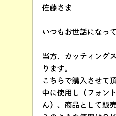
佐藤さま
いつもお世話になってお
当方、カッティング
ります。
こちらで購入させて
中に使用し（フォン
ん）、商品として販