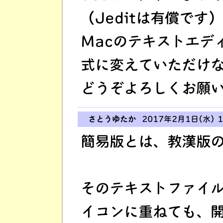
（Jeditは有償です）
Macのテキストエデ
式に変えていただけ
どうぞよろしくお願
さとうゆたか
2017年2月1日(水) 1
簡易版とは、教漢版
そのテキストファイ
イコンに重ねても、