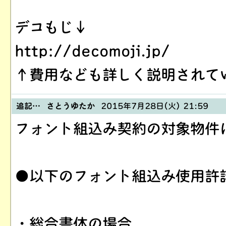
デコもじ↓
http://decomoji.jp/
↑費用なども詳しく説明されて
追記… さとうゆたか
2015年7月28日(火) 21:59
フォント組込み契約の対象物件
●以下のフォント組込み使用許
・総合書体の場合