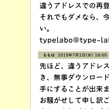
違うアドレスでの再
それでもダメなら、
い。
typelabo@type-la
ももは
2015年7月1日(水) 18:05
先ほど、違うアドレ
き、無事ダウンロー
手にすることが出来
お騒がせして申し訳