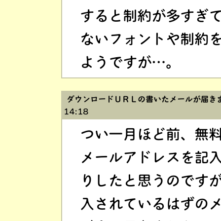
すると制約が多すぎ
ないフォントや制約
ようですが…。
ダウンロードＵＲＬの書いたメールが届き
14:18
つい一月ほど前、無
メールアドレスを記
りしたと思うのです
入されているはずの