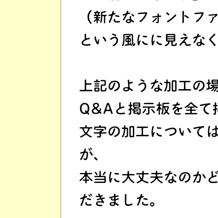
（新たなフォントフ
という風にに見えな
上記のような加工の
Q&Aと掲示板を全て
文字の加工について
が、
本当に大丈夫なのか
だきました。