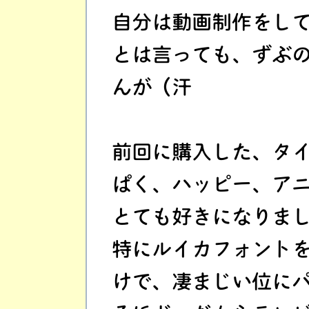
自分は動画制作をし
とは言っても、ずぶ
んが（汗
前回に購入した、タ
ぱく、ハッピー、ア
とても好きになりま
特にルイカフォント
けで、凄まじい位に