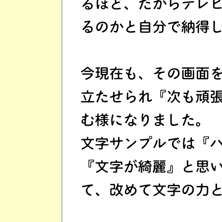
るほど、だからテレ
るのかと自分で納得
今現在も、その画面
立たせられ『次も頑
む様になりました。
文字サンプルでは『
『文字が綺麗』と思
て、改めて文字の力