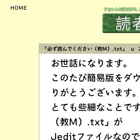
HOME
「必ず読んでください（教M）.txt」 u
2
お世話になります。
このたび簡易版をダ
りがとうございます
とても些細なことで
（教M）.txt」が
Jeditファイルな