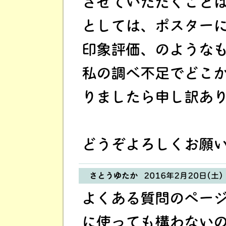
させていただくこと
としては、ポスター
印象評価、のような
私の調べ不足でどこ
りましたら申し訳あ
どうぞよろしくお願
さとうゆたか
2016年2月20日(土) 
よくある質問のペー
に使っても構わない