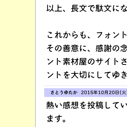
以上、長文で駄文に
これからも、フォン
その善意に、感謝の
ント素材屋のサイト
ントを大切にしてゆ
さとうゆたか
2015年10月20日(火)
熱い感想を投稿して
ます。