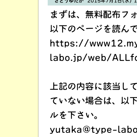
さとうゆたか
2015年7月1日(水) 1
まずは、無料配布フ
以下のページを読ん
https://www12.my
labo.jp/web/ALLf
上記の内容に該当し
ていない場合は、以
ルを下さい。
yutaka@type-labo