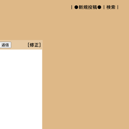
｜
●新規投稿●
｜
検索
｜
[修正]