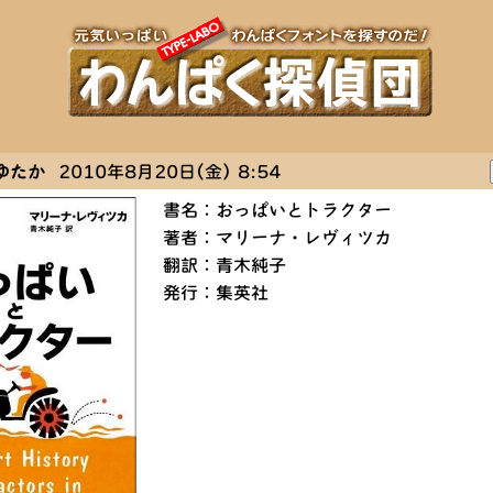
ゆたか
2010年8月20日(金) 8:54
書名：おっぱいとトラクター
著者：マリーナ・レヴィツカ
翻訳：青木純子
発行：集英社