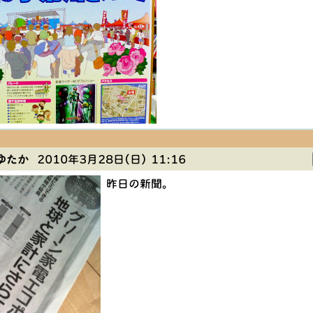
ゆたか
2010年3月28日(日) 11:16
昨日の新聞。