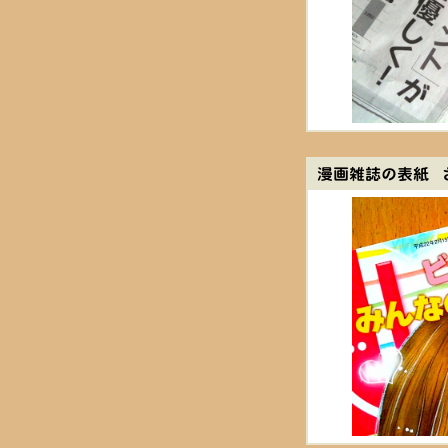
漫画雑誌の表紙 