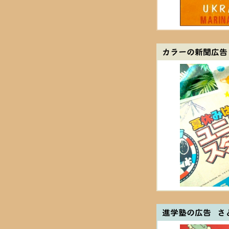
カラーの新聞広告
進学塾の広告 さ