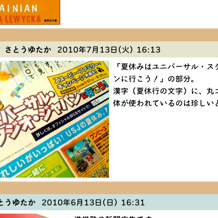
 さとうゆたか
2010年7月13日(火) 16:13
「夏休みはユニバーサル・ス
ンに行こう！」の部分。
漢字（夏休行の文字）に、丸
体が使われているのは珍しい
とうゆたか
2010年6月13日(日) 16:31