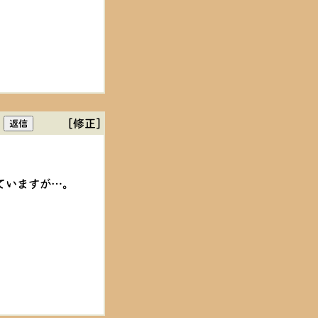
[修正]
ていますが…。