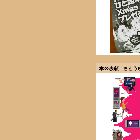
本の表紙 さとう