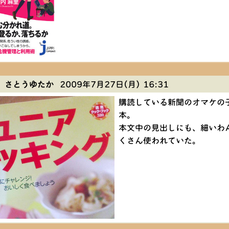
 さとうゆたか
2009年7月27日(月) 16:31
購読している新聞のオマケの
本。
本文中の見出しにも、細いわ
くさん使われていた。