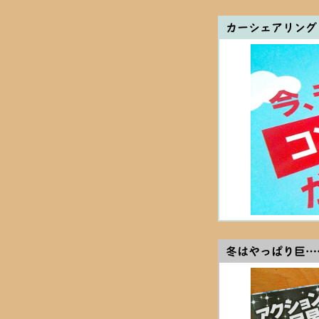
カーシェアリング
冬はやっぱり巨…