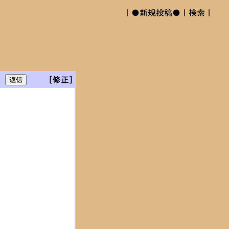
｜
●新規投稿●
｜
検索
｜
[修正]