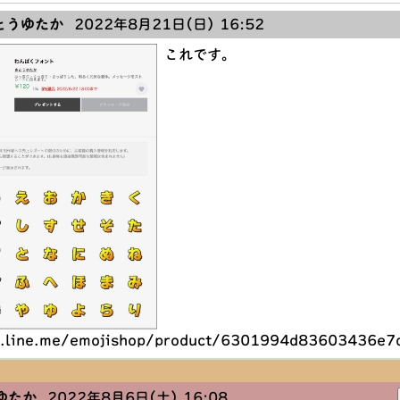
うゆたか
2022年8月21日(日) 16:52
これです。
re.line.me/emojishop/product/6301994d83603436e7
ゆたか
2022年8月6日(土) 16:08