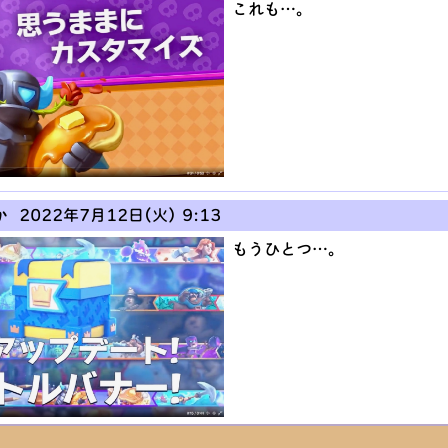
これも…。
か
2022年7月12日(火) 9:13
もうひとつ…。