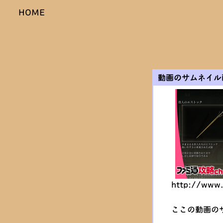
HOME
動画のサムネイル
http://www
ここの動画の