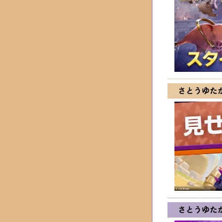
さとうゆた
さとうゆた