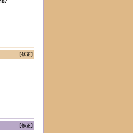
ja/
[修正]
[修正]