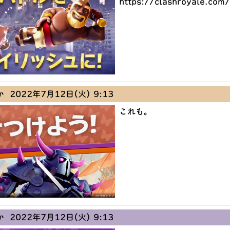
https://clashroyale.com/
か
2022年7月12日(火) 9:13
これも。
か
2022年7月12日(火) 9:13