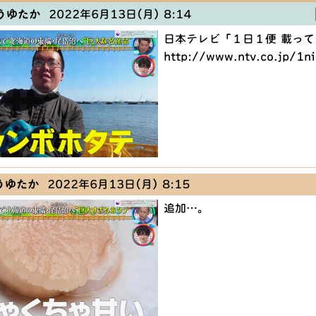
うゆたか
2022年6月13日(月) 8:14
日本テレビ「１日１便 載っ
http://www.ntv.co.jp/1ni
うゆたか
2022年6月13日(月) 8:15
追加…。