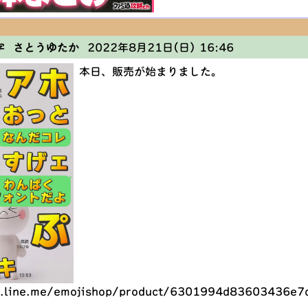
字 さとうゆたか
2022年8月21日(日) 16:46
本日、販売が始まりました。
re.line.me/emojishop/product/6301994d83603436e7