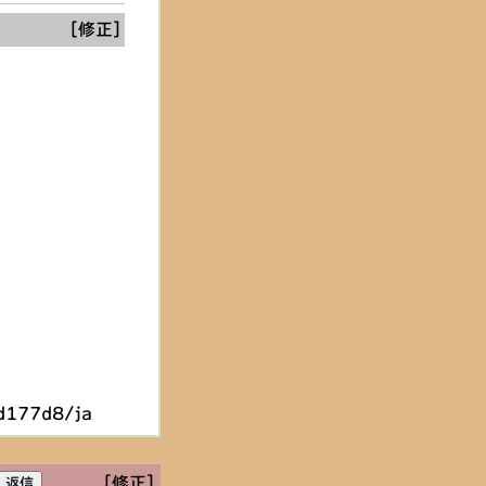
[修正]
d177d8/ja
[修正]