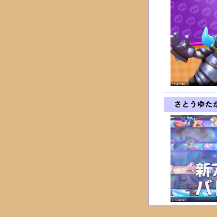
さとうゆた