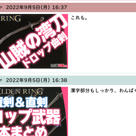
か
2022年9月5日(月) 16:37
これも。
か
2022年9月5日(月) 16:38
漢字部分もしっかり、わんぱ