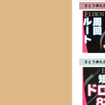
さとうゆた
さとうゆた