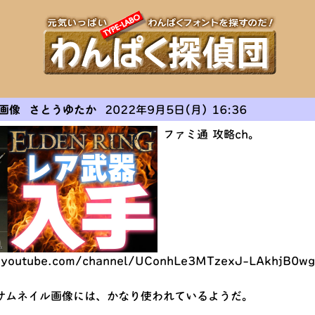
画像 さとうゆたか
2022年9月5日(月) 16:36
ファミ通 攻略ch。
.youtube.com/channel/UConhLe3MTzexJ-LAkhjB0wg
サムネイル画像には、かなり使われているようだ。