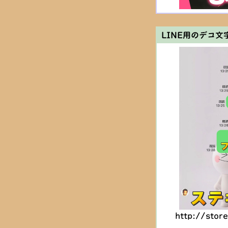
LINE用のデコ文
http://sto