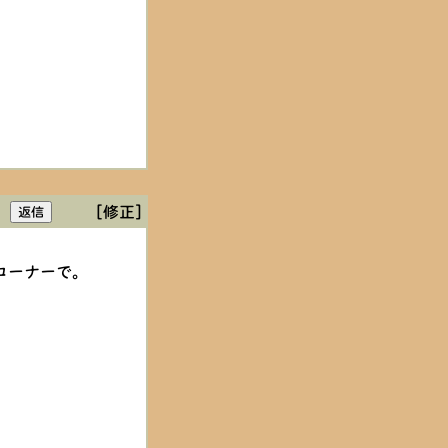
[修正]
コーナーで。