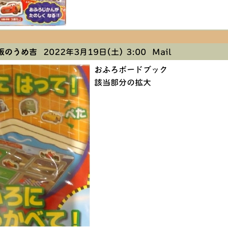
阪のうめ吉
2022年3月19日(土) 3:00
Mail
おふろボードブック
該当部分の拡大