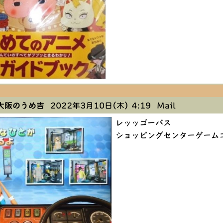
大阪のうめ吉
2022年3月10日(木) 4:19
Mail
レッッゴーバス
ショッピングセンターゲーム