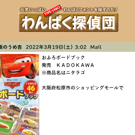
阪のうめ吉
2022年3月19日(土) 3:02
Mail
おふろボードブック
発売 ＫＡＤＯＫＡＷＡ
※商品名はニタラゴ
大阪府松原市のショッピングモールで