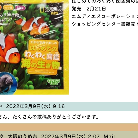
はじめてのわくわく図鑑海の
発売 2月21日
エムディエヌコーポレーショ
ショッピングセンター書籍売
か
2022年3月9日(水) 9:16
さん、たくさんの投稿ありがとうございます。
ク 大阪のうめ吉
2022年3月9日(水) 2:07
Mail