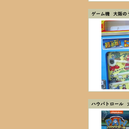
ゲーム機 大阪の
ハウパトロール 