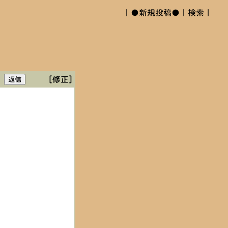
｜
●新規投稿●
｜
検索
｜
[修正]