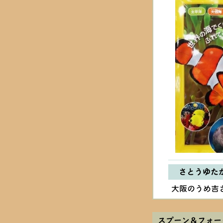
さとうゆた
大阪のうめ吉
スプーン＆フォー