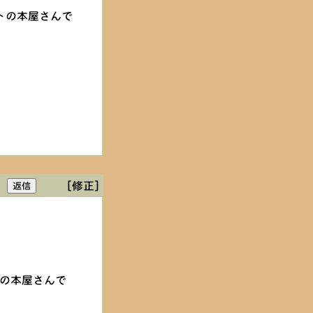
トの本屋さんで
[修正]
の本屋さんで