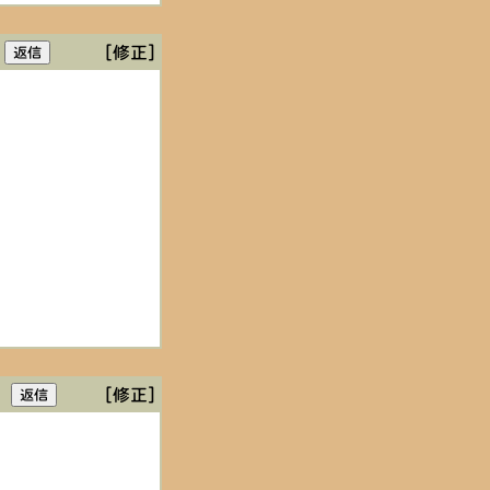
[修正]
[修正]